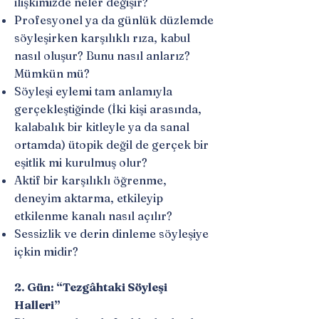
ilişkimizde neler değişir?
Profesyonel ya da günlük düzlemde
söyleşirken karşılıklı rıza, kabul
nasıl oluşur? Bunu nasıl anlarız?
Mümkün mü?
Söyleşi eylemi tam anlamıyla
gerçekleştiğinde (İki kişi arasında,
kalabalık bir kitleyle ya da sanal
ortamda) ütopik değil de gerçek bir
eşitlik mi kurulmuş olur?
Aktif bir karşılıklı öğrenme,
deneyim aktarma, etkileyip
etkilenme kanalı nasıl açılır?
Sessizlik ve derin dinleme söyleşiye
içkin midir?
2. Gün: “Tezgâhtaki Söyleşi
Halleri”