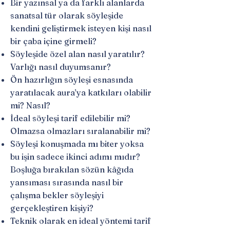
Bir yazınsal ya da farklı alanlarda
sanatsal tür olarak söyleşide
kendini geliştirmek isteyen kişi nasıl
bir çaba içine girmeli?
Söyleşide özel alan nasıl yaratılır?
Varlığı nasıl duyumsanır?
Ön hazırlığın söyleşi esnasında
yaratılacak aura’ya katkıları olabilir
mi? Nasıl?
İdeal söyleşi tarif edilebilir mi?
Olmazsa olmazları sıralanabilir mi?
Söyleşi konuşmada mı biter yoksa
bu işin sadece ikinci adımı mıdır?
Boşluğa bırakılan sözün kâğıda
yansıması sırasında nasıl bir
çalışma bekler söyleşiyi
gerçekleştiren kişiyi?
Teknik olarak en ideal yöntemi tarif