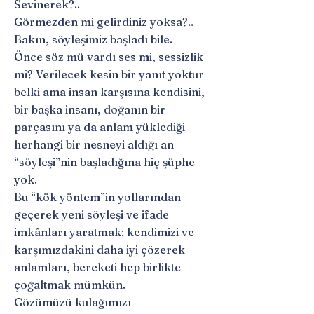
Sevinerek?..
Görmezden mi gelirdiniz yoksa?..
Bakın, söyleşimiz başladı bile.
Önce söz mü vardı ses mi, sessizlik
mi? Verilecek kesin bir yanıt yoktur
belki ama insan karşısına kendisini,
bir başka insanı, doğanın bir
parçasını ya da anlam yüklediği
herhangi bir nesneyi aldığı an
“söyleşi”nin başladığına hiç şüphe
yok.
Bu “kök yöntem”in yollarından
geçerek yeni söyleşi ve ifade
imkânları yaratmak; kendimizi ve
karşımızdakini daha iyi çözerek
anlamları, bereketi hep birlikte
çoğaltmak mümkün.
Gözümüzü kulağımızı