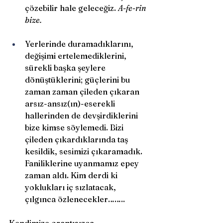
çözebilir hale geleceğiz. 
A-fe-rin 
bize.
Yerlerinde duramadıklarını, 
değişimi ertelemediklerini, 
sürekli başka şeylere 
dönüştüklerini; güçlerini bu 
zaman zaman çileden çıkaran 
arsız-ansız(ın)-eserekli 
hallerinden de devşirdiklerini 
bize kimse söylemedi. Bizi 
çileden çıkardıklarında taş 
kesildik, sesimizi çıkaramadık. 
Faniliklerine uyanmamız epey 
zaman aldı. Kim derdi ki 
yoklukları iç sızlatacak, 
çılgınca özlenecekler…….. 