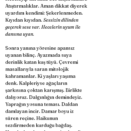
Atıştırmalıklar. Aman dikkat diyerek 
uyardım kendimi: Şekerlenmeden. 
Kıyıdan kıyıdan. 
Sessizin dilinden 
geçerek sese var.
Hecelerin uyum ile 
dansına uyan.
Sonra yanına yöresine apansız 
uyanan bilinç. Ayazmada suya 
derinlik katan kuş tüyü. Çevremi 
masallarıyla saran mitolojik 
kahramanlar. Ki yaşları yaşıma 
denk. Kalpleriyse ağaçların 
şarkısına çoktan karışmış. Birlikte 
dalıyoruz. Dalgınlığın demindeyiz. 
Yaprağın yosuna teması. Daldan 
damlayan incir. Damar boyu iz 
süren reçine. Haikunun 
sezdirmeden kurduğu bağdaş. 