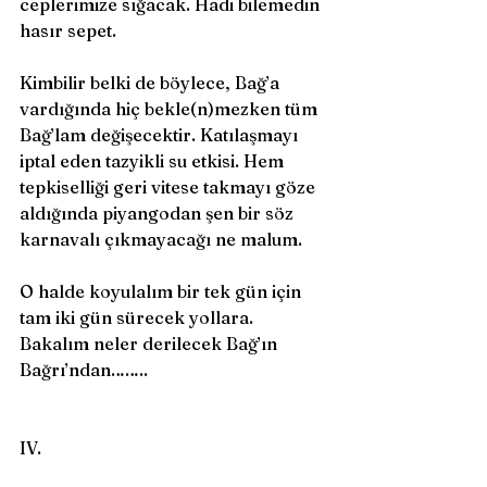
ceplerimize sığacak. Hadi bilemedin 
hasır sepet. 
Kimbilir belki de böylece, Bağ’a 
vardığında hiç bekle(n)mezken tüm 
Bağ’lam değişecektir. Katılaşmayı 
iptal eden tazyikli su etkisi. Hem 
tepkiselliği geri vitese takmayı göze 
aldığında piyangodan şen bir söz 
karnavalı çıkmayacağı ne malum. 
O halde koyulalım bir tek gün için 
tam iki gün sürecek yollara. 
Bakalım neler derilecek Bağ’ın 
Bağrı’ndan……..
IV.