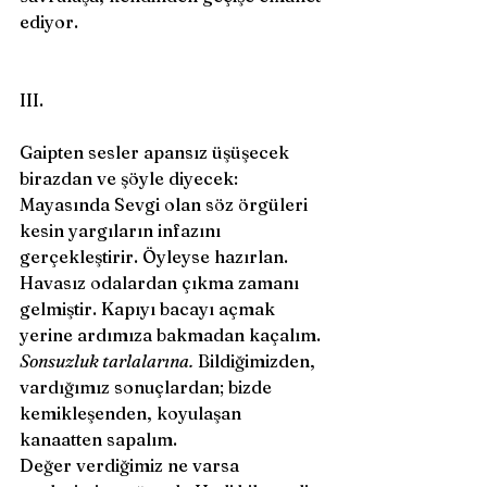
ediyor. 
III.
Gaipten sesler apansız üşüşecek 
birazdan ve şöyle diyecek: 
Mayasında Sevgi olan söz örgüleri 
kesin yargıların infazını 
gerçekleştirir. Öyleyse hazırlan. 
Havasız odalardan çıkma zamanı 
gelmiştir. Kapıyı bacayı açmak 
yerine ardımıza bakmadan kaçalım. 
Sonsuzluk tarlalarına.
 Bildiğimizden, 
vardığımız sonuçlardan; bizde 
kemikleşenden, koyulaşan 
kanaatten sapalım.
Değer verdiğimiz ne varsa 