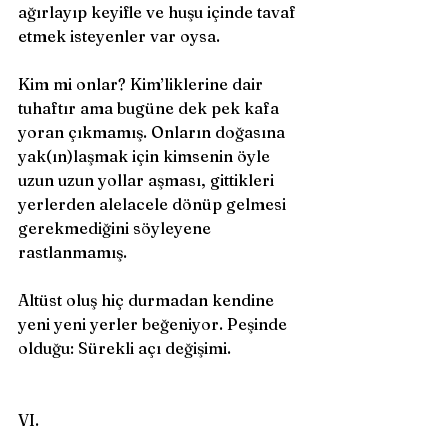
ağırlayıp keyifle ve huşu içinde tavaf 
etmek isteyenler var oysa. 
Kim mi onlar? Kim’liklerine dair 
tuhaftır ama bugüne dek pek kafa 
yoran çıkmamış. Onların doğasına 
yak(ın)laşmak için kimsenin öyle 
uzun uzun yollar aşması, gittikleri 
yerlerden alelacele dönüp gelmesi 
gerekmediğini söyleyene 
rastlanmamış. 
Altüst oluş hiç durmadan kendine 
yeni yeni yerler beğeniyor. Peşinde 
olduğu: Sürekli açı değişimi. 
VI.