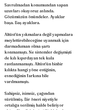
Savrulmadan konumundan sapan 
uzuvları okuyoruz aslında. 
Gözümüzün önündeler. Ayaklar 
başa. Baş ayaklara. 
Altüst’ün yıkmalara değil yapmalara 
meylettirebileceğine uyanmak için 
darmaduman olma şartı 
konmamıştı. Ne sistemler değişmişti 
de kılı kıpırdayan tek kula 
rastlanmamıştı. Altüst’ün binbir 
kılıkta hangi yöne estiğinin, 
esnediğinin farkına bile 
varılmamıştı. 
Sahipsiz, isimsiz, çağından 
sürülmüş. Bir öneri niyetiyle 
ortalığa serilmiş halde beliriyor 