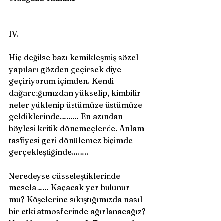
IV. 
Hiç değilse bazı kemikleşmiş sözel 
yapıları gözden geçirsek diye 
geçiriyorum içimden. Kendi 
dağarcığımızdan yükselip, kimbilir 
neler yüklenip üstümüze üstümüze 
geldiklerinde……… En azından 
böylesi kritik dönemeçlerde. Anlam 
tasfiyesi geri dönülemez biçimde 
gerçekleştiğinde…….. 
Neredeyse cüsseleştiklerinde 
mesela…… Kaçacak yer bulunur 
mu? Köşelerine sıkıştığımızda nasıl 
bir etki atmosferinde ağırlanacağız? 