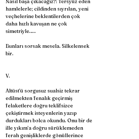
Nasıl başa çıkacağız?: Tersyüz eden 
hamlelerle; cildinden sıyrılan, yeni 
veçhelerine beklentilerden çok 
daha hızlı kavuşan ne çok 
simetriyle….. 
Bunları sorsak mesela. Silkelensek 
bir. 
V. 
Altüst’ü sorgusuz sualsiz tekrar 
edilmekten fenalık geçirmiş 
felaketlere doğru teklifsizce 
çekiştirmek isteyenlerin yazıp 
durdukları bolca okundu. Onu bir de 
ille yıkım’a doğru sürüklemeden 
ferah genişliklerde gönüllerince 