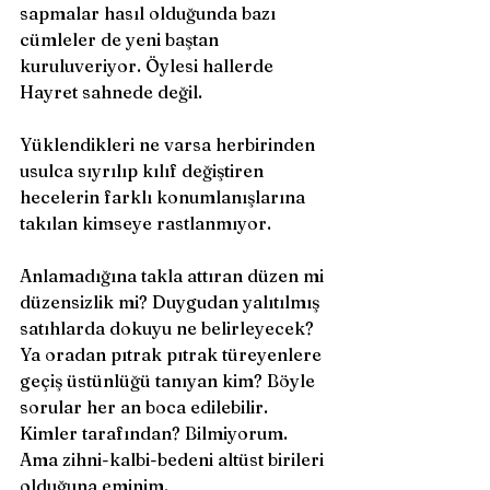
sapmalar hasıl olduğunda bazı 
cümleler de yeni baştan 
kuruluveriyor. Öylesi hallerde 
Hayret sahnede değil. 
Yüklendikleri ne varsa herbirinden 
usulca sıyrılıp kılıf değiştiren 
hecelerin farklı konumlanışlarına 
takılan kimseye rastlanmıyor. 
Anlamadığına takla attıran düzen mi 
düzensizlik mi? Duygudan yalıtılmış 
satıhlarda dokuyu ne belirleyecek? 
Ya oradan pıtrak pıtrak türeyenlere 
geçiş üstünlüğü tanıyan kim? Böyle 
sorular her an boca edilebilir. 
Kimler tarafından? Bilmiyorum. 
Ama zihni-kalbi-bedeni altüst birileri 
olduğuna eminim. 