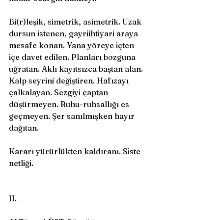
Bi(r)leşik, simetrik, asimetrik. Uzak 
dursun istenen, gayriihtiyari araya 
mesafe konan. Yana yöreye içten 
içe davet edilen. Planları bozguna 
uğratan. Aklı kayıtsızca baştan alan. 
Kalp seyrini değiştiren. Hafızayı 
çalkalayan. Sezgiyi çaptan 
düşürmeyen. Ruhu-ruhsallığı es 
geçmeyen. Şer sanılmışken hayır 
dağıtan. 
Kararı yürürlükten kaldıranı. Siste 
netliği. 
II. 